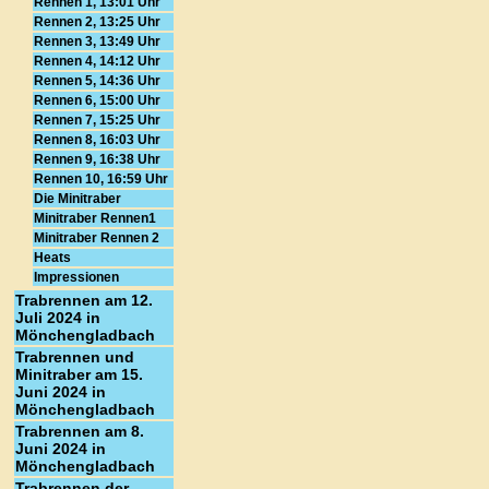
Rennen 1, 13:01 Uhr
Rennen 2, 13:25 Uhr
Rennen 3, 13:49 Uhr
Rennen 4, 14:12 Uhr
Rennen 5, 14:36 Uhr
Rennen 6, 15:00 Uhr
Rennen 7, 15:25 Uhr
Rennen 8, 16:03 Uhr
Rennen 9, 16:38 Uhr
Rennen 10, 16:59 Uhr
Die Minitraber
Minitraber Rennen1
Minitraber Rennen 2
Heats
Impressionen
Trabrennen am 12.
Juli 2024 in
Mönchengladbach
Trabrennen und
Minitraber am 15.
Juni 2024 in
Mönchengladbach
Trabrennen am 8.
Juni 2024 in
Mönchengladbach
Trabrennen der