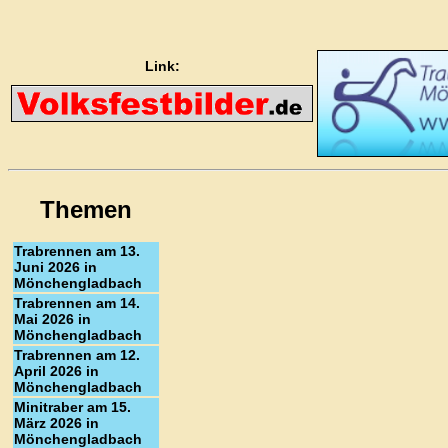
Link:
Themen
Trabrennen am 13.
Juni 2026 in
Mönchengladbach
Trabrennen am 14.
Mai 2026 in
Mönchengladbach
Trabrennen am 12.
April 2026 in
Mönchengladbach
Minitraber am 15.
März 2026 in
Mönchengladbach