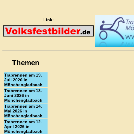
Link:
Themen
Trabrennen am 19.
Juli 2026 in
Mönchengladbach
Trabrennen am 13.
Juni 2026 in
Mönchengladbach
Trabrennen am 14.
Mai 2026 in
Mönchengladbach
Trabrennen am 12.
April 2026 in
Mönchengladbach