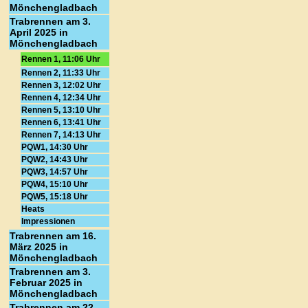
Mönchengladbach
Trabrennen am 3.
April 2025 in
Mönchengladbach
Rennen 1, 11:06 Uhr
Rennen 2, 11:33 Uhr
Rennen 3, 12:02 Uhr
Rennen 4, 12:34 Uhr
Rennen 5, 13:10 Uhr
Rennen 6, 13:41 Uhr
Rennen 7, 14:13 Uhr
PQW1, 14:30 Uhr
PQW2, 14:43 Uhr
PQW3, 14:57 Uhr
PQW4, 15:10 Uhr
PQW5, 15:18 Uhr
Heats
Impressionen
Trabrennen am 16.
März 2025 in
Mönchengladbach
Trabrennen am 3.
Februar 2025 in
Mönchengladbach
Trabrennen am 22.