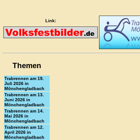
Link:
Themen
Trabrennen am 19.
Juli 2026 in
Mönchengladbach
Trabrennen am 13.
Juni 2026 in
Mönchengladbach
Trabrennen am 14.
Mai 2026 in
Mönchengladbach
Trabrennen am 12.
April 2026 in
Mönchengladbach