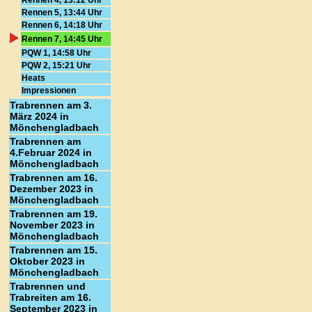
Rennen 4, 13:12 Uhr
Rennen 5, 13:44 Uhr
Rennen 6, 14:18 Uhr
Rennen 7, 14:45 Uhr
PQW 1, 14:58 Uhr
PQW 2, 15:21 Uhr
Heats
Impressionen
Trabrennen am 3.
März 2024 in
Mönchengladbach
Trabrennen am
4.Februar 2024 in
Mönchengladbach
Trabrennen am 16.
Dezember 2023 in
Mönchengladbach
Trabrennen am 19.
November 2023 in
Mönchengladbach
Trabrennen am 15.
Oktober 2023 in
Mönchengladbach
Trabrennen und
Trabreiten am 16.
September 2023 in