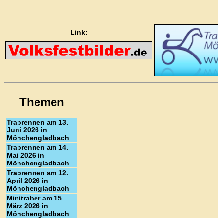
Link:
Themen
Trabrennen am 13.
Juni 2026 in
Mönchengladbach
Trabrennen am 14.
Mai 2026 in
Mönchengladbach
Trabrennen am 12.
April 2026 in
Mönchengladbach
Minitraber am 15.
März 2026 in
Mönchengladbach