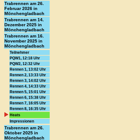
Trabrennen am 26.
Februar 2026 in
Mönchengladbach
Trabrennen am 14.
Dezember 2025 in
Mönchengladbach
Trabrennen am 16.
November 2025 in
Mönchengladbach
Teilnehmer
PQW1, 12:18 Uhr
PQW2, 12:32 Uhr
Rennen 1, 13:02 Uhr
Rennen 2, 13:33 Uhr
Rennen 3, 14:02 Uhr
Rennen 4, 14:33 Uhr
Rennen 5, 15:01 Uhr
Rennen 6, 15:38 Uhr
Rennen 7, 16:05 Uhr
Rennen 8, 16:35 Uhr
Heats
Impressionen
Trabrennen am 26.
Oktober 2025 in
Mönchengladbach